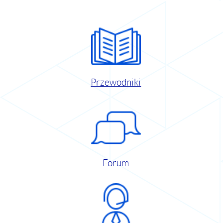
Przewodniki
Forum