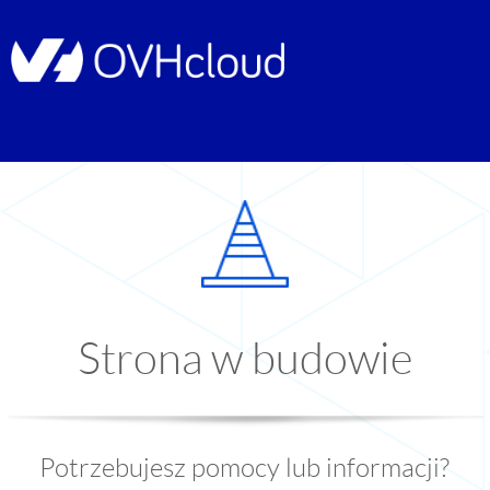
Strona w budowie
Potrzebujesz pomocy lub informacji?